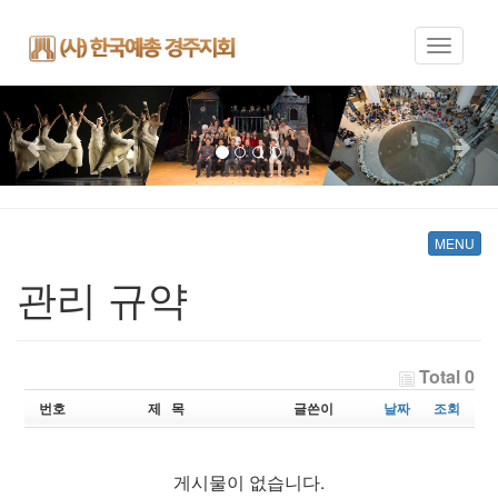
Toggle
navigati
Previous
Nex
MENU
관리 규약
Total 0
번호
제 목
글쓴이
날짜
조회
게시물이 없습니다.