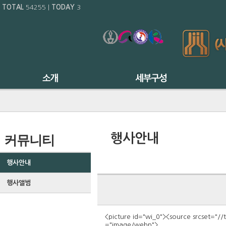
TOTAL
54255
|
TODAY
3
행사안내
커뮤니티
행사안내
행사앨범
<picture id="wi_0"><source srcset=
="image/webp">