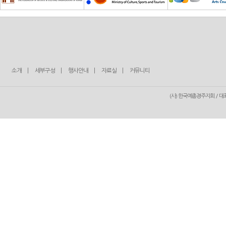
소개
|
세부구성
|
행사안내
|
자료실
|
커뮤니티
(사) 한국예총경주지회 / 대표 