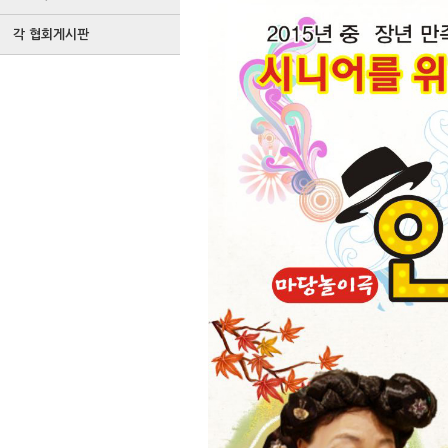
각 협회게시판