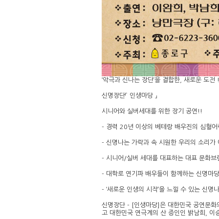
‘악극과 신나는 장단’을 결합한, 새로운 도전 !
신명장단「 인생마당 」
시니어와 실버세대를 위한 장기 공연!!
- 경력 20년 이상의 베테랑 배우진의 심혈어
- 신명나는 가락과 속 시원한 우리의 소리가
- 시니어/실버 세대를 대표하는 대표 문화브
- 대학로 연기파 배우들이 함께하는 신명마당극
- ‘새로운 인생의 시작’을 느낄 수 있는 신명나
신명장단 - [인생마당]은 대한민국 공연문
고 대한민국 연극계의 산 증인인 밝남희, 이