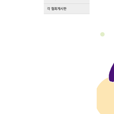
각 협회게시판