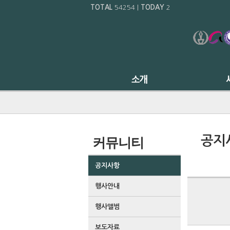
TOTAL
54254
|
TODAY
2
공지
커뮤니티
공지사항
행사안내
행사앨범
보도자료