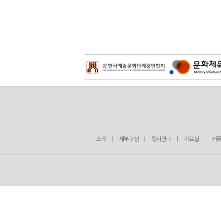
소개
|
세부구성
|
행사안내
|
자료실
|
커