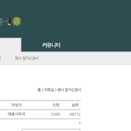
서
행사 참가신청서
홈 > 자료실 > 행사 참가신청서
작성자
조회
날짜
예총사무국
2092
09/12
1