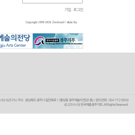
가입
로그인
Zeroboard
/ skin by
Copyright 1999-2026
5-82-62579 / 주소 : 경상북도 경주시 알천북로 1 (황성동 경주예술의전당1층) / 문의전화 : 054-772-6558
© 2014
(사) 한국예총경주지회
. All Rights Reserved.