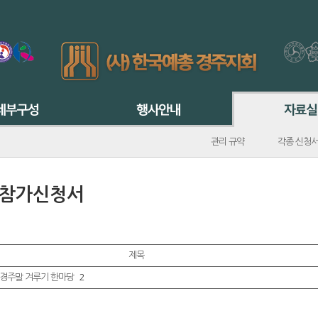
관리 규약
각종 신청
 참가신청서
제목
 경주말 겨루기 한마당
2