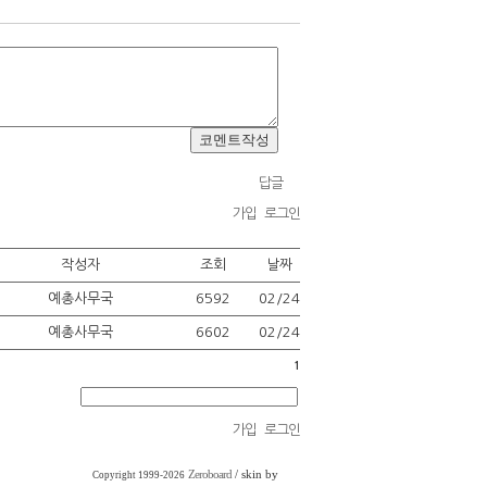
답글
가입
로그인
작성자
조회
날짜
예총사무국
6592
02/24
예총사무국
6602
02/24
1
가입
로그인
Zeroboard
/ skin by
Copyright 1999-2026