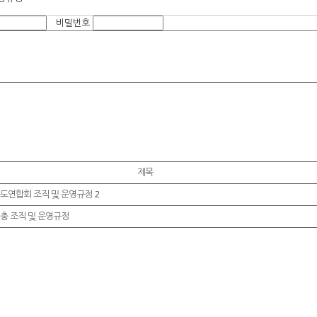
비밀번호
제목
도연합회 조직 및 운영규정
2
총 조직 및 운영규정