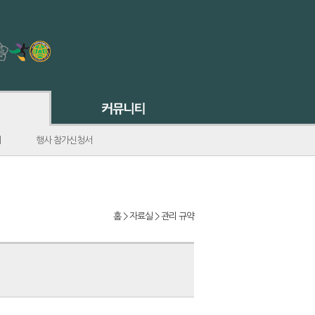
서
행사 참가신청서
홈 > 자료실 > 관리 규약