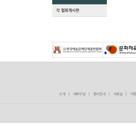
각 협회게시판
소개
|
세부구성
|
행사안내
|
자료실
|
커