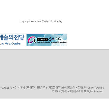
Zeroboard
/ skin by
Copyright 1999-2026
5-82-62579 / 주소 : 경상북도 경주시 알천북로 1 (황성동 경주예술의전당1층) / 문의전화 : 054-772-6558
© 2014
(사) 한국예총경주지회
. All Rights Reserved.