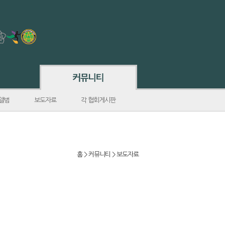
앨범
보도자료
각 협회게시판
홈 > 커뮤니티 > 보도자료